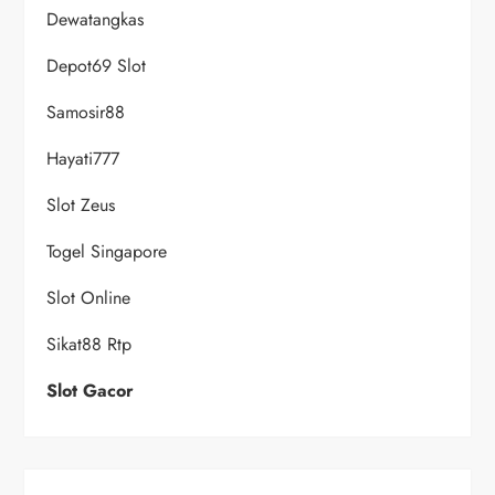
Dewatangkas
Depot69 Slot
Samosir88
Hayati777
Slot Zeus
Togel Singapore
Slot Online
Sikat88 Rtp
Slot Gacor