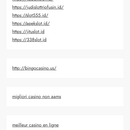
https://judislottriofusin.id/
https://slot555.id/
https://apekslot.id/
https://jituslot.id
https://338slot.id
http://bingocasino.us/
migliori casino non aams
meilleur casino en ligne