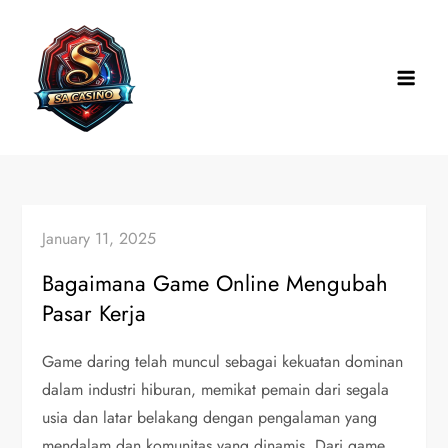
Skip
to
content
January 11, 2025
Bagaimana Game Online Mengubah
Pasar Kerja
Game daring telah muncul sebagai kekuatan dominan
dalam industri hiburan, memikat pemain dari segala
usia dan latar belakang dengan pengalaman yang
mendalam dan komunitas yang dinamis. Dari game