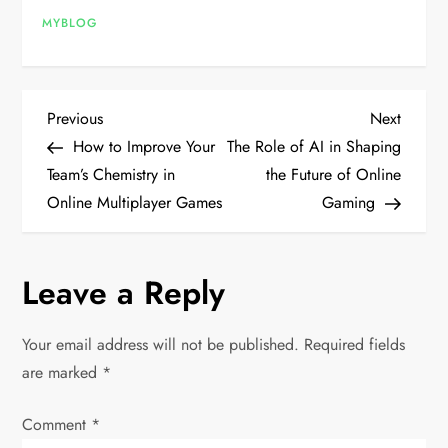
MYBLOG
P
Previous
Next
Previous
Next
Post
Post
How to Improve Your
The Role of AI in Shaping
o
Team’s Chemistry in
the Future of Online
Online Multiplayer Games
Gaming
s
t
Leave a Reply
n
Your email address will not be published.
Required fields
a
are marked
*
v
Comment
*