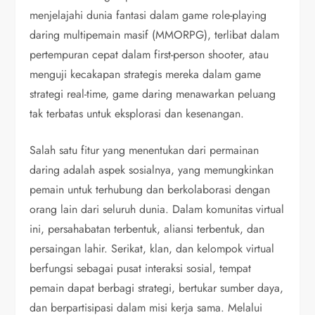
menjelajahi dunia fantasi dalam game role-playing
daring multipemain masif (MMORPG), terlibat dalam
pertempuran cepat dalam first-person shooter, atau
menguji kecakapan strategis mereka dalam game
strategi real-time, game daring menawarkan peluang
tak terbatas untuk eksplorasi dan kesenangan.
Salah satu fitur yang menentukan dari permainan
daring adalah aspek sosialnya, yang memungkinkan
pemain untuk terhubung dan berkolaborasi dengan
orang lain dari seluruh dunia. Dalam komunitas virtual
ini, persahabatan terbentuk, aliansi terbentuk, dan
persaingan lahir. Serikat, klan, dan kelompok virtual
berfungsi sebagai pusat interaksi sosial, tempat
pemain dapat berbagi strategi, bertukar sumber daya,
dan berpartisipasi dalam misi kerja sama. Melalui