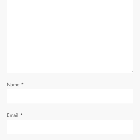
i
g
a
t
i
o
Name
*
n
Email
*