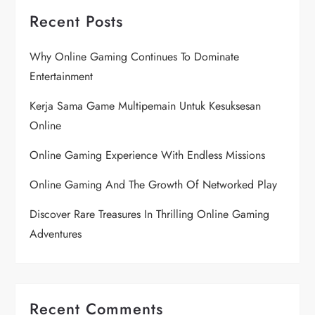
Recent Posts
Why Online Gaming Continues To Dominate
Entertainment
Kerja Sama Game Multipemain Untuk Kesuksesan
Online
Online Gaming Experience With Endless Missions
Online Gaming And The Growth Of Networked Play
Discover Rare Treasures In Thrilling Online Gaming
Adventures
Recent Comments