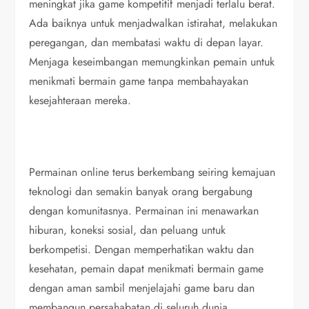
meningkat jika game kompetitif menjadi terlalu berat.
Ada baiknya untuk menjadwalkan istirahat, melakukan
peregangan, dan membatasi waktu di depan layar.
Menjaga keseimbangan memungkinkan pemain untuk
menikmati bermain game tanpa membahayakan
kesejahteraan mereka.
Permainan online terus berkembang seiring kemajuan
teknologi dan semakin banyak orang bergabung
dengan komunitasnya. Permainan ini menawarkan
hiburan, koneksi sosial, dan peluang untuk
berkompetisi. Dengan memperhatikan waktu dan
kesehatan, pemain dapat menikmati bermain game
dengan aman sambil menjelajahi game baru dan
membangun persahabatan di seluruh dunia.