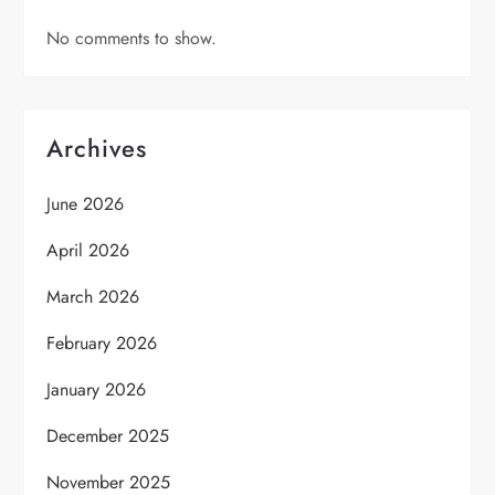
No comments to show.
Archives
June 2026
April 2026
March 2026
February 2026
January 2026
December 2025
November 2025