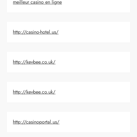
meilleur casino en ligne
http://casino-hotel.us/
http://kevbee.co.uk/
http://kevbee.co.uk/
http://casinoportal.us/