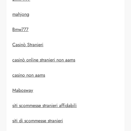
mahjong
Bmw777
Casinò Stranieri
casinò online stranieri non aams
casino non aams
Mabosway
siti scommesse stranieri affidabili
siti di scommesse stranieri