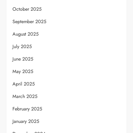
October 2025
September 2025
August 2025
July 2025
June 2025
May 2025
April 2025
March 2025
February 2025
January 2025