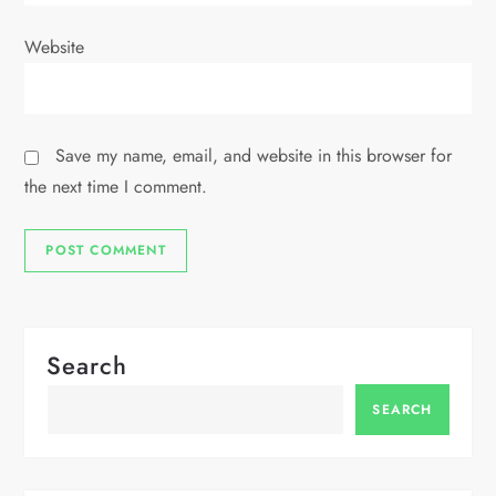
Website
Save my name, email, and website in this browser for
the next time I comment.
Search
SEARCH